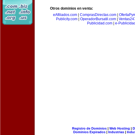
Otros dominios en venta:
eAfiliados.com
|
ComprasDirectas.com
|
OfertaPy
Publicity.com
|
OperadorBursatil.com
|
Ventas24
Publicidad.com
|
e-Publicida
Registro de Dominios
|
Web Hosting
|
D
Dominios Expirados
|
Industrias
|
Indu