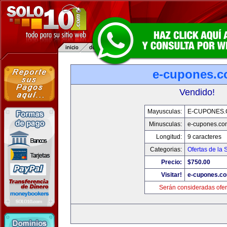
e-cupones.
Vendido!
Mayusculas:
E-CUPONES
Minusculas:
e-cupones.co
Longitud:
9 caracteres
Categorias:
Ofertas de la
Precio:
$750.00
Visitar!
e-cupones.c
Serán consideradas ofer