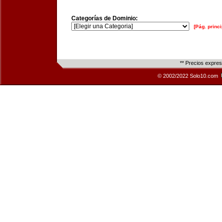
Categorías de Dominio:
[Pág. princi
** Precios expre
© 2002/2022 Solo10.com