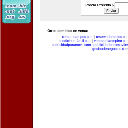
Precio Ofrecido $
Otros dominios en venta:
compracampos.com
|
reservadominios.co
medicinainfantil.com
|
venezuelaempleo.co
publicidadparamovil.com
|
publicidadparamovile
gestaodenegocios.co