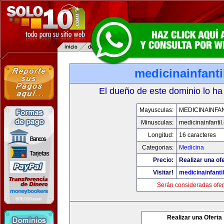
medicinainfant
El dueño de este dominio lo ha
Mayusculas:
MEDICINAINFA
Minusculas:
medicinainfantil
Longitud:
16 caracteres
Categorias:
Medicina
Precio:
Realizar una ofe
Visitar!
medicinainfanti
Serán consideradas ofer
Realizar una Oferta