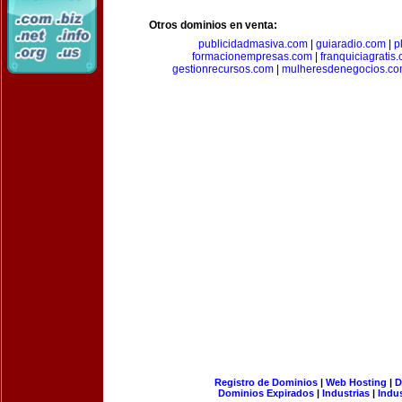
Otros dominios en venta:
publicidadmasiva.com
|
guiaradio.com
|
p
formacionempresas.com
|
franquiciagratis
gestionrecursos.com
|
mulheresdenegocios.c
Registro de Dominios
|
Web Hosting
|
D
Dominios Expirados
|
Industrias
|
Indu