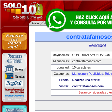
contratafamoso
Vendido!
Mayusculas:
CONTRATAFAMOSOS.COM
Minusculas:
contratafamosos.com
Longitud:
15 caracteres
Categorias:
Marketing y Publicidad
,
Telev
Precio:
Realizar una oferta!
Visitar!
contratafamosos.com
Serán consideradas ofer