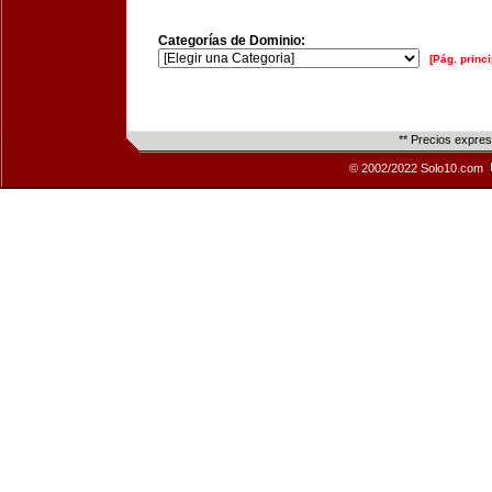
Categorías de Dominio:
[Pág. princi
** Precios expre
© 2002/2022 Solo10.com