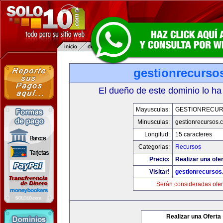
gestionrecurso
El dueño de este dominio lo ha
Mayusculas:
GESTIONRECU
Minusculas:
gestionrecursos.
Longitud:
15 caracteres
Categorias:
Recursos
Precio:
Realizar una ofer
Visitar!
gestionrecurso
Serán consideradas ofer
Realizar una Oferta