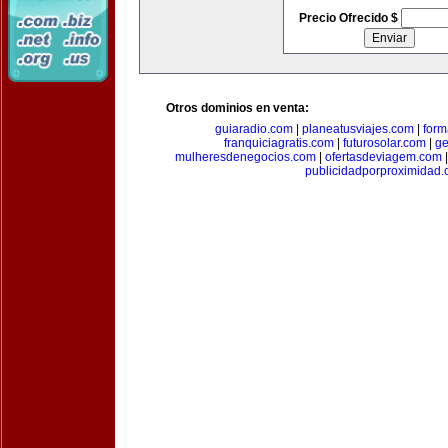
Precio Ofrecido $
Otros dominios en venta:
guiaradio.com
|
planeatusviajes.com
|
for
franquiciagratis.com
|
futurosolar.com
|
ge
mulheresdenegocios.com
|
ofertasdeviagem.com
publicidadporproximidad