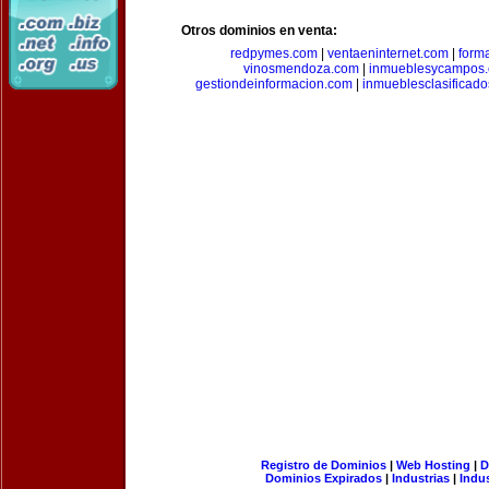
Otros dominios en venta:
redpymes.com
|
ventaeninternet.com
|
form
vinosmendoza.com
|
inmueblesycampos
gestiondeinformacion.com
|
inmueblesclasificad
Registro de Dominios
|
Web Hosting
|
D
Dominios Expirados
|
Industrias
|
Indu