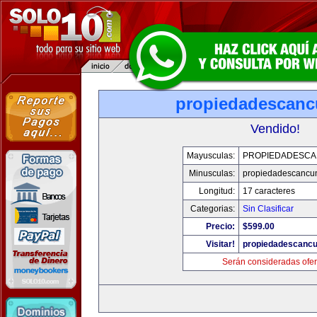
propiedadescan
Vendido!
Mayusculas:
PROPIEDADESC
Minusculas:
propiedadescancu
Longitud:
17 caracteres
Categorias:
Sin Clasificar
Precio:
$599.00
Visitar!
propiedadescanc
Serán consideradas ofer