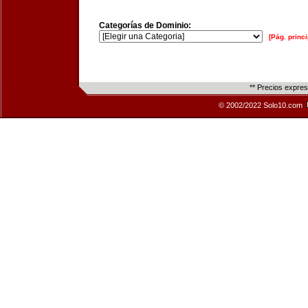
Categorías de Dominio:
[Pág. princi
** Precios expre
© 2002/2022 Solo10.com