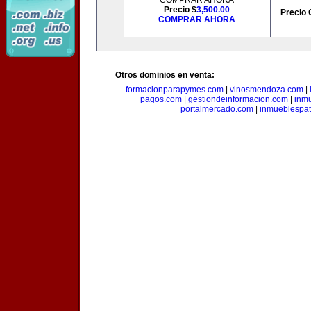
COMPRAR AHORA
Precio $
3,500.00
Precio 
COMPRAR AHORA
Otros dominios en venta:
formacionparapymes.com
|
vinosmendoza.com
|
pagos.com
|
gestiondeinformacion.com
|
inmu
portalmercado.com
|
inmueblespa