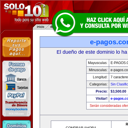
e-pagos.c
El dueño de este dominio lo ha
Mayusculas:
E-PAGOS.
Minusculas:
e-pagos.c
Longitud:
7 caractere
Categorias:
Sin Clasifi
Precio:
$3,500.00
Visitar!
e-pagos.c
Serán consideradas ofer
R