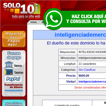
inteligenciademer
El dueño de este dominio lo ha
Mayusculas:
INTELIGENCIADEM
Minusculas:
inteligenciademerca
Longitud:
21 caracteres
Categorias:
Sin Clasificar
Precio:
$600.00
Visitar!
inteligenciademerc
Serán consideradas ofer
R