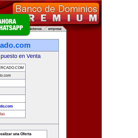
cado.com
 puesto en Venta
ERCADO.COM
do.com
ado.com
tas
ealizar una Oferta