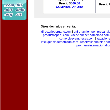
COMPRAR AHORA
Precio $
600.00
Precio 
COMPRAR AHORA
Otros dominios en venta:
directorioperuano.com
|
entrenamientoempresarial
|
productosperu.com
|
vacacionesenbarcelona.com
comerciosyempresas.com
|
vacacione
inteligenciademercado.com
|
reservasenhoteles.co
programainternacional.