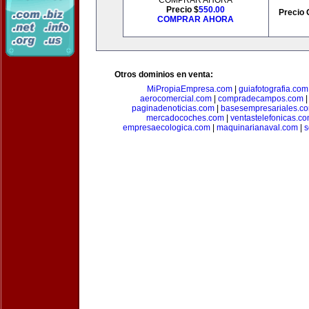
COMPRAR AHORA
Precio $
550.00
Precio 
COMPRAR AHORA
Otros dominios en venta:
MiPropiaEmpresa.com
|
guiafotografia.com
aerocomercial.com
|
compradecampos.com
paginadenoticias.com
|
basesempresariales.c
mercadocoches.com
|
ventastelefonicas.c
empresaecologica.com
|
maquinarianaval.com
|
s