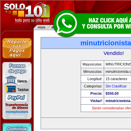
minutricionist
Vendido!
Mayusculas:
MINUTRICIONI
Minusculas:
minutricionista
Longitud:
15 caracteres
Categorias:
Sin Clasificar
Precio:
$550.00
Visitar!
minutricionist
Serán consideradas ofer