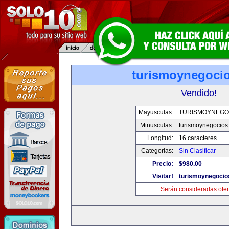
turismoynegoci
Vendido!
Mayusculas:
TURISMOYNEGO
Minusculas:
turismoynegocios
Longitud:
16 caracteres
Categorias:
Sin Clasificar
Precio:
$980.00
Visitar!
turismoynegocio
Serán consideradas ofer