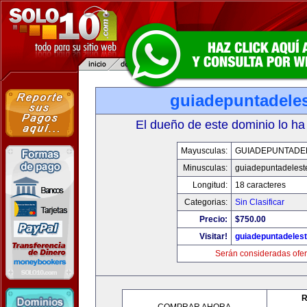
guiadepuntadele
El dueño de este dominio lo ha
Mayusculas:
GUIADEPUNTADE
Minusculas:
guiadepuntadelest
Longitud:
18 caracteres
Categorias:
Sin Clasificar
Precio:
$750.00
Visitar!
guiadepuntadeles
Serán consideradas ofer
R