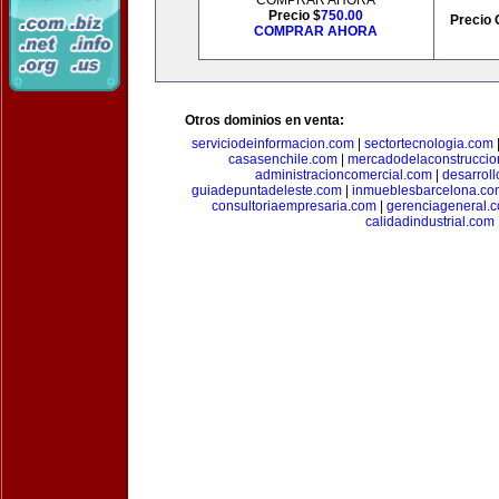
COMPRAR AHORA
Precio $
750.00
Precio 
COMPRAR AHORA
Otros dominios en venta:
serviciodeinformacion.com
|
sectortecnologia.com
casasenchile.com
|
mercadodelaconstruccio
administracioncomercial.com
|
desarrol
guiadepuntadeleste.com
|
inmueblesbarcelona.co
consultoriaempresaria.com
|
gerenciageneral.
calidadindustrial.com