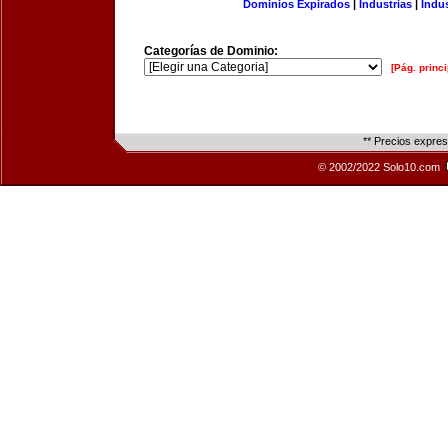
Dominios Expirados
|
Industrias
|
Indu
Categorías de Dominio:
[Pág. princi
** Precios expre
© 2002/2022 Solo10.com