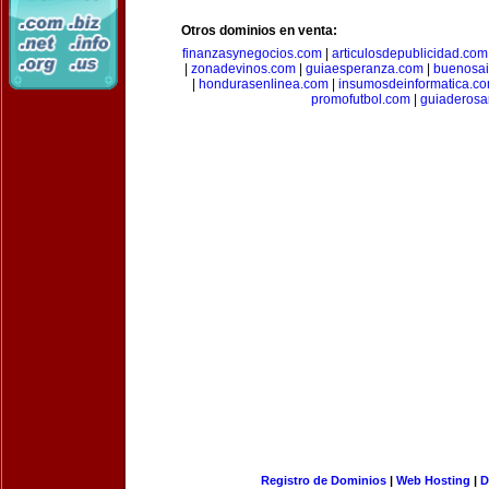
Otros dominios en venta:
finanzasynegocios.com
|
articulosdepublicidad.com
|
zonadevinos.com
|
guiaesperanza.com
|
buenosai
|
hondurasenlinea.com
|
insumosdeinformatica.c
promofutbol.com
|
guiaderosa
Registro de Dominios
|
Web Hosting
|
D