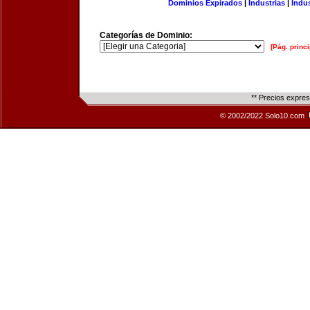
Dominios Expirados
|
Industrias
|
Indu
Categorías de Dominio:
[Pág. princi
** Precios expre
© 2002/2022 Solo10.com