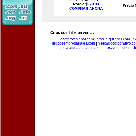
COMPRAR AHORA
Precio $
890.00
Precio 
COMPRAR AHORA
Otros dominios en venta:
chefprofesional.com
|
brasilalquileres.com
|
e
gruposempresariales.com
|
mercadocorporativo.c
muysaludable.com
|
alquileresyventas.com
|
t