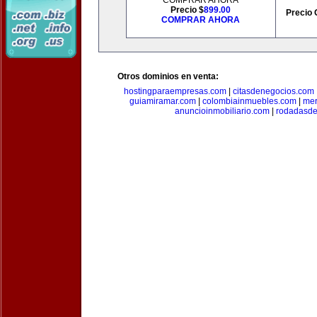
COMPRAR AHORA
Precio $
899.00
Precio 
COMPRAR AHORA
Otros dominios en venta:
hostingparaempresas.com
|
citasdenegocios.com
guiamiramar.com
|
colombiainmuebles.com
|
mer
anuncioinmobiliario.com
|
rodadasde