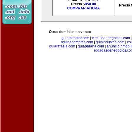
COMPRAR AHORA
Precio $
850.00
Precio 
COMPRAR AHORA
Otros dominios en venta:
guiamiramar.com
|
circuitodenegocios.com
tourdecompras.com
|
guiaindustria.com
|
co
guiarafaela.com
|
guiaparana.com
|
anuncioinmobil
rodadasdenegocios.co