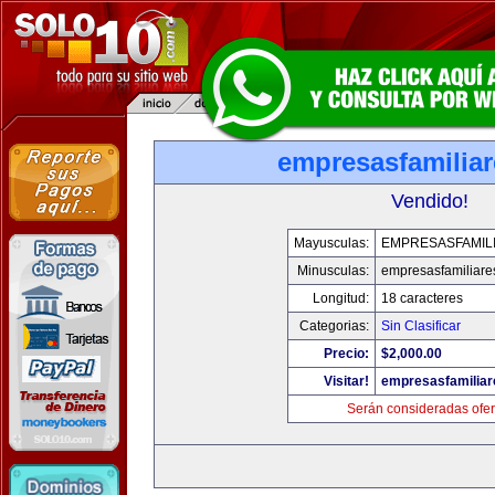
empresasfamilia
Vendido!
Mayusculas:
EMPRESASFAMIL
Minusculas:
empresasfamiliare
Longitud:
18 caracteres
Categorias:
Sin Clasificar
Precio:
$2,000.00
Visitar!
empresasfamilia
Serán consideradas ofer