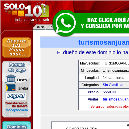
turismosanjua
El dueño de este dominio lo ha
Mayusculas:
TURISMOSANJ
Minusculas:
turismosanjuan
Longitud:
14 caracteres
Categorias:
Sin Clasificar
Precio:
$550.00
Visitar!
turismosanjuan
Serán consideradas ofer
R