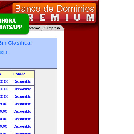
Sin Clasificar
oría.
o
Estado
00.00
Disponible
00.00
Disponible
00.00
Disponible
99.00
Disponible
00.00
Disponible
00.00
Disponible
00.00
Disponible